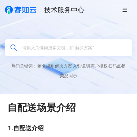
技术服务中心
热门关键词：
签名规则
解决方案
入驻说明
商户授权
扫码点餐
菜品同步
自配送场景介绍
1.自配送介绍