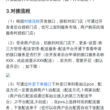
3.对接流程
（1）根据
对接流程
开发接口，授权对应门店（可通过开
发者后台授权门店，也可上架到服务市场，商户购买此项
服务时授权门店）
（2）登录商户后台，切换到对应门店下，更多-设置-第
三方管理-配送管理-配送服务-配送平台开通下查看申请
的接口服务是否打开（在开发者后台申请的接口服务名称
XXX，此处就显示XXX配送），若关闭，需要开启（默认
是开启），如下图：
（3）可通过
外卖下单接口
下外卖订单到客如云pos，配
送方式一定要选择商户1:自配送（配送方式,1:商家自配
（商户自己配送或通过客如云接入的第三方配送平
台）,2:平台配送,3:自提），在pos上选择对应的配送服
务，下发配送单子（也可以在商户后台配置自动下发配送