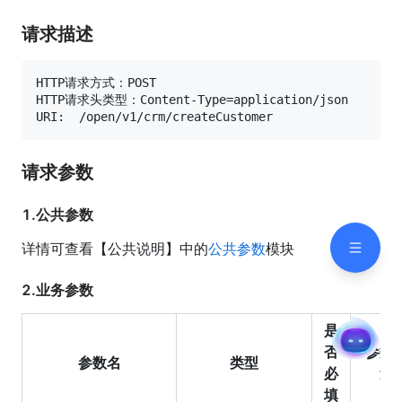
请求描述
HTTP请求方式：POST

HTTP请求头类型：Content-Type=application/json

请求参数
1.公共参数
详情可查看【公共说明】中的
公共参数
模块
2.业务参数
是
否
参数
参数名
类型
必
述
填