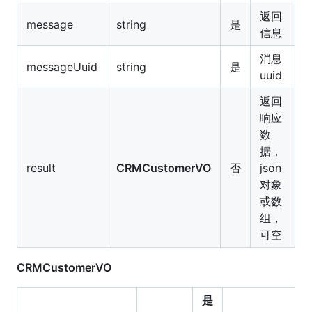
返回
message
string
是
信息
消息
messageUuid
string
是
uuid
返回
响应
数
据，
result
CRMCustomerVO
否
json
对象
或数
组，
可空
CRMCustomerVO
是