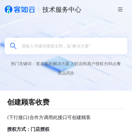
技术服务中心
热门关键词：
签名规则
解决方案
入驻说明
商户授权
扫码点餐
菜品同步
创建顾客
收费
(下行接口)合作方调用此接口可创建顾客
授权方式：门店授权