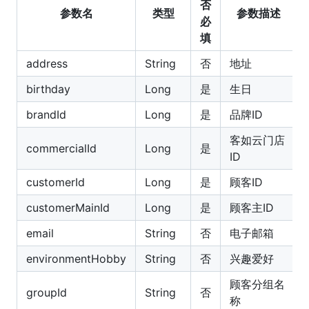
否
参数名
类型
参数描述
必
填
address
String
否
地址
birthday
Long
是
生日
brandId
Long
是
品牌ID
客如云门店
commercialId
Long
是
ID
customerId
Long
是
顾客ID
customerMainId
Long
是
顾客主ID
email
String
否
电子邮箱
environmentHobby
String
否
兴趣爱好
顾客分组名
groupId
String
否
称