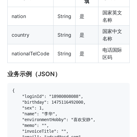
填
国家英文
nation
String
是
名称
国家中文
country
String
是
名称
电话国际
nationalTelCode
String
是
区码
业务示例（JSON）
{

    "loginId": "18980808088",

    "birthday": 1475116492000,

    "sex": 1,

    "name": "李华",

    "environmentHobby": "喜欢安静",

    "memo": "",

    "invoiceTitle": "",
