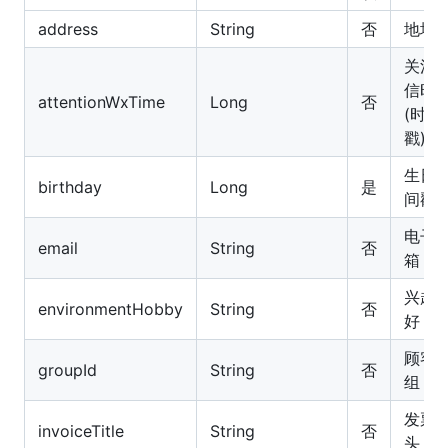
address
String
否
地址
关注
信时
attentionWxTime
Long
否
(时间
戳)
生日(
birthday
Long
是
间戳)
电子
email
String
否
箱
兴趣
environmentHobby
String
否
好
顾客
groupId
String
否
组
发票
invoiceTitle
String
否
头