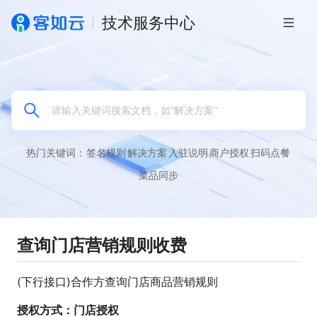
技术服务中心
热门关键词：
签名规则
解决方案
入驻说明
商户授权
扫码点餐
菜品同步
查询门店营销规则
收费
(下行接口)合作方查询门店商品营销规则
授权方式：门店授权