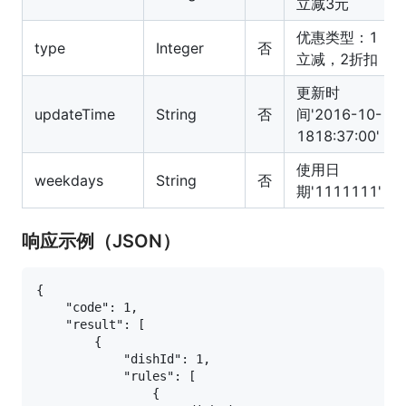
立减3元
优惠类型：1
type
Integer
否
立减，2折扣
更新时
updateTime
String
否
间'2016-10-
1818:37:00'
使用日
weekdays
String
否
期'1111111'
响应示例（JSON）
{

    "code": 1,

    "result": [

        {

            "dishId": 1,

            "rules": [

                {
