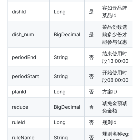
客如云品牌
dishId
Long
是
菜品Id
菜品份数选
dish_num
BigDecimal
是
购多少份才
能参与优惠
结束使用时
periodEnd
String
否
段13:00:00
开始使用时
periodStart
String
否
段08:00:00
planId
Long
否
方案ID
减免金额减
reduce
BigDecimal
否
免金额
ruleId
Long
否
规则Id
规则名称eg:
ruleName
String
否